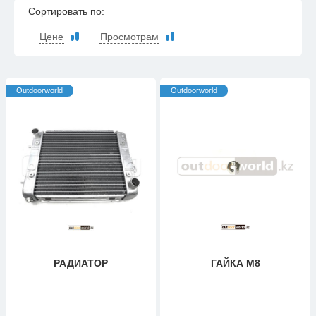
Сортировать по:
Цене
Просмотрам
Outdoorworld
Outdoorworld
РАДИАТОР
ГАЙКА М8