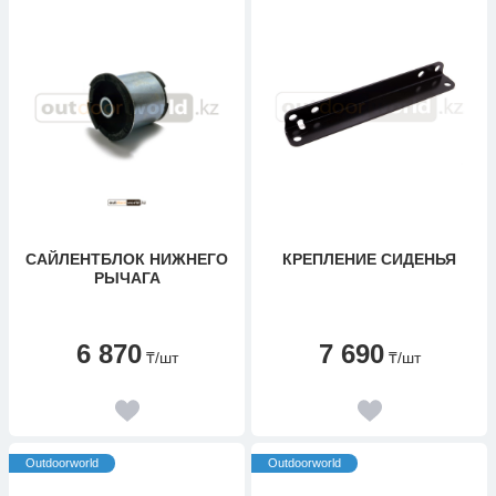
САЙЛЕНТБЛОК НИЖНЕГО
КРЕПЛЕНИЕ СИДЕНЬЯ
РЫЧАГА
6 870
7 690
₸
/шт
₸
/шт
Outdoorworld
Outdoorworld