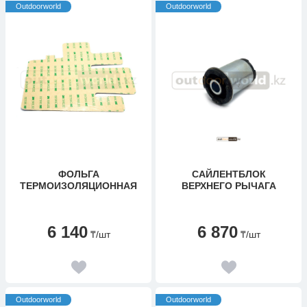
Outdoorworld
Outdoorworld
ФОЛЬГА
САЙЛЕНТБЛОК
ТЕРМОИЗОЛЯЦИОННАЯ
ВЕРХНЕГО РЫЧАГА
6 140
6 870
₸
/шт
₸
/шт
Outdoorworld
Outdoorworld