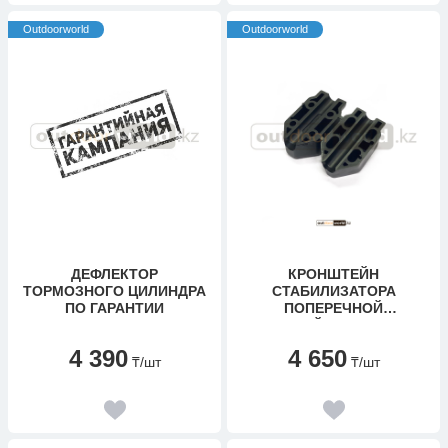
Outdoorworld
Outdoorworld
ДЕФЛЕКТОР
КРОНШТЕЙН
ТОРМОЗНОГО ЦИЛИНДРА
СТАБИЛИЗАТОРА
ПО ГАРАНТИИ
ПОПЕРЕЧНОЙ
УСТОЙЧИВОСТИ
4 390
4 650
₸
/шт
₸
/шт