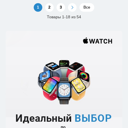
1
2
3
Все
Товары 1-18 из 54