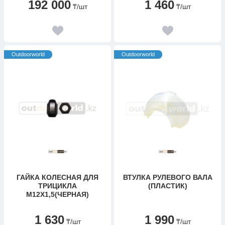
192 000
1 460
₸
/шт
₸
/шт
Outdoorworld
Outdoorworld
ГАЙКА КОЛЕСНАЯ ДЛЯ
ВТУЛКА РУЛЕВОГО ВАЛА
ТРИЦИКЛА
(ПЛАСТИК)
М12X1,5(ЧЕРНАЯ)
1 630
1 990
₸
/шт
₸
/шт