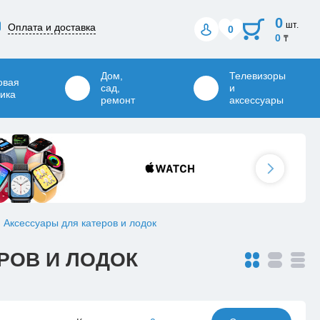
0
шт.
Оплата и доставка
0
0
₸
Дом,
Телевизоры
овая
сад,
и
ика
ремонт
аксессуары
Аксессуары для катеров и лодок
РОВ И ЛОДОК