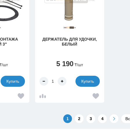
МОНТАЖА
ДЕРЖАТЕЛЬ ДЛЯ УДОЧКИ,
 3"
БЕЛЫЙ
5 190
₸
/шт
₸
/шт
Купить
Купить
1
2
3
4
Вс