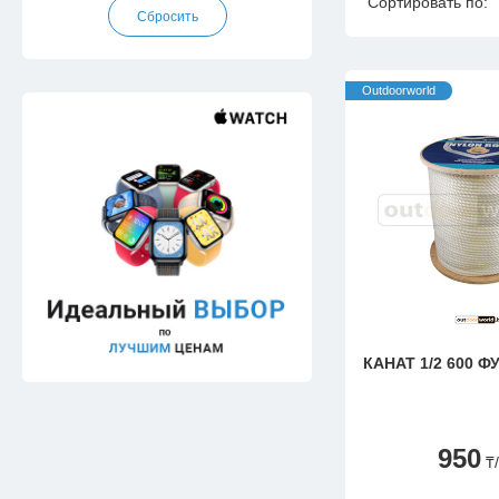
Сортировать по:
Outdoorworld
КАНАТ 1/2
950
₸