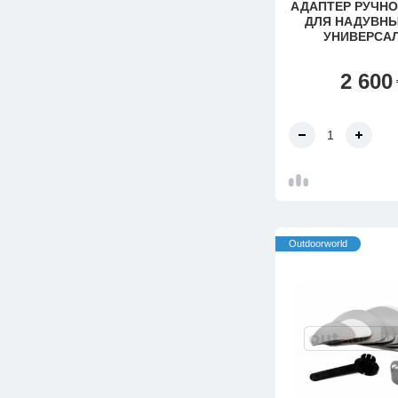
АДАПТЕР РУЧНО
ДЛЯ НАДУВН
УНИВЕРСА
2 600
Outdoorworld