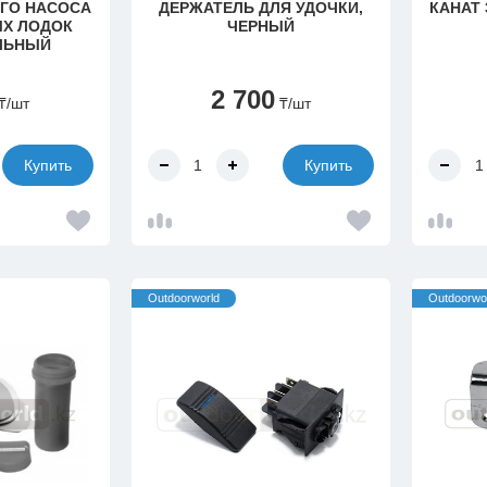
ГО НАСОСА
ДЕРЖАТЕЛЬ ДЛЯ УДОЧКИ,
КАНАТ 
ЫХ ЛОДОК
ЧЕРНЫЙ
ЛЬНЫЙ
2 700
₸
/шт
₸
/шт
Купить
Купить
Outdoorworld
Outdoorwo