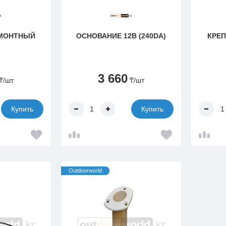
ЕМОНТНЫЙ
ОСНОВАНИЕ 12В (240DA)
КРЕ
3 660
₸
/шт
₸
/шт
Купить
Купить
Outdoorworld