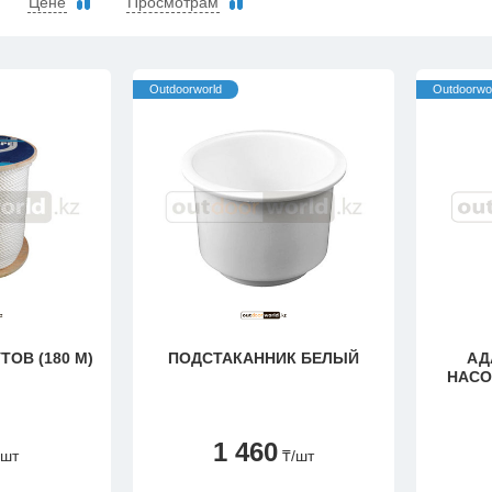
Цене
Просмотрам
Outdoorworld
Outdoorwo
 600 ФУТОВ (180 М)
ПОДСТАКАННИК БЕЛЫЙ
АД
НАСО
1 460
/шт
₸
/шт