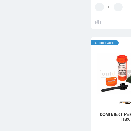
Outdoorworld
КОМПЛЕКТ Р
ПВХ