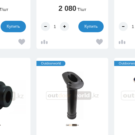
2 080
₸
/шт
₸
/шт
Купить
Купить
Outdoorworld
Outdoorwo