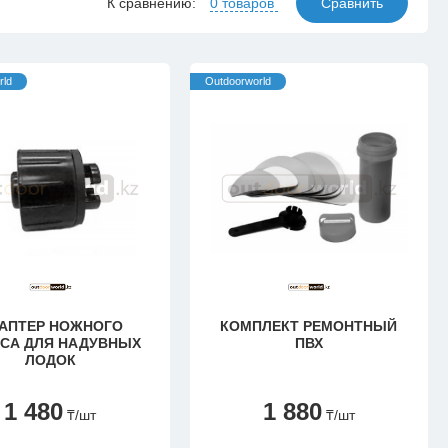
К сравнению:
0 товаров
Сравнить
rld
Outdoorworld
АПТЕР НОЖНОГО
КОМПЛЕКТ РЕМОНТНЫЙ
СА ДЛЯ НАДУВНЫХ
ПВХ
ЛОДОК
1 480
1 880
₸
/шт
₸
/шт