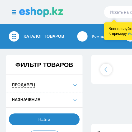
Воспользуйте
К примеру
йо
КАТАЛОГ
ТОВАРОВ
Компьютеры
ФИЛЬТР ТОВАРОВ
ПРОДАВЕЦ
НАЗНАЧЕНИЕ