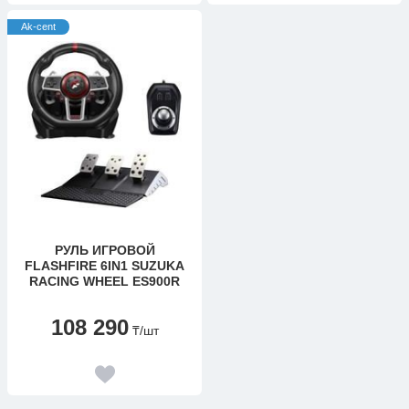
Ak-cent
РУЛЬ ИГРОВОЙ
FLASHFIRE 6IN1 SUZUKA
RACING WHEEL ES900R
108 290
₸
/шт