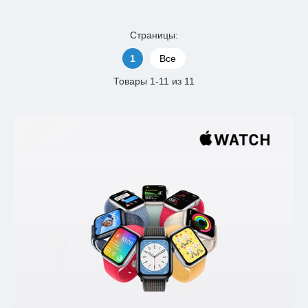
Страницы:
1
Все
Товары 1-11 из 11