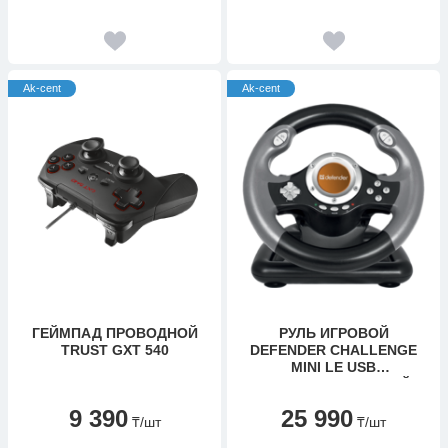
Ak-cent
Ak-cent
ГЕЙМПАД ПРОВОДНОЙ
РУЛЬ ИГРОВОЙ
TRUST GXT 540
DEFENDER CHALLENGE
MINI LE USB
КОМБИНИРОВАННЫЙ
9 390
25 990
₸
/шт
₸
/шт