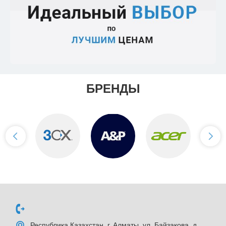
БРЕНДЫ
Республика Казахстан, г. Алматы, ул. Байзакова, д.