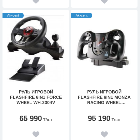
Ak-cent
Ak-cent
РУЛЬ ИГРОВОЙ
РУЛЬ ИГРОВОЙ
FLASHFIRE 6IN1 FORCE
FLASHFIRE 6IN1 MONZA
WHEEL WH-2304V
RACING WHEEL
WH63201V
65 990
95 190
₸
/шт
₸
/шт