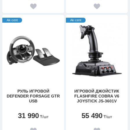
Ak-cent
Ak-cent
РУЛЬ ИГРОВОЙ
ИГРОВОЙ ДЖОЙСТИК
DEFENDER FORSAGE GTR
FLASHFIRE COBRA V6
USB
JOYSTICK JS-3601V
31 990
55 490
₸
/шт
₸
/шт