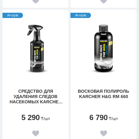
Al-style
Al-style
СРЕДСТВО ДЛЯ
ВОСКОВАЯ ПОЛИРОЛЬ
УДАЛЕНИЯ СЛЕДОВ
KARCHER H&G RM 660
НАСЕКОМЫХ KARCHER
H&G RM 618
5 290
6 790
₸
/шт
₸
/шт