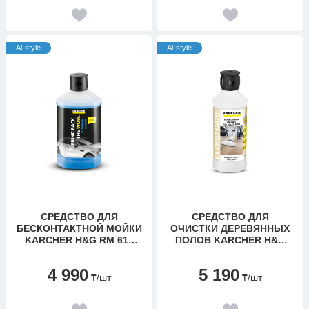
Al-style
Al-style
СРЕДСТВО ДЛЯ
СРЕДСТВО ДЛЯ
БЕСКОНТАКТНОЙ МОЙКИ
ОЧИСТКИ ДЕРЕВЯННЫХ
KARCHER H&G RM 615
ПОЛОВ KARCHER H&G
ULTRA FOAM CLEAN
RM 534
4 990
5 190
₸
/шт
₸
/шт