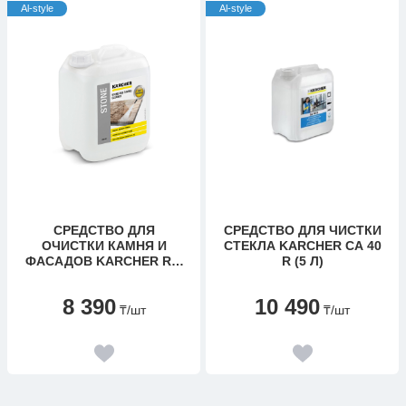
Al-style
Al-style
СРЕДСТВО ДЛЯ
CРЕДСТВО ДЛЯ ЧИСТКИ
ОЧИСТКИ КАМНЯ И
СТЕКЛА KARCHER CA 40
ФАСАДОВ KARCHER RM
R (5 Л)
623 (5 Л)
8 390
10 490
₸
/шт
₸
/шт