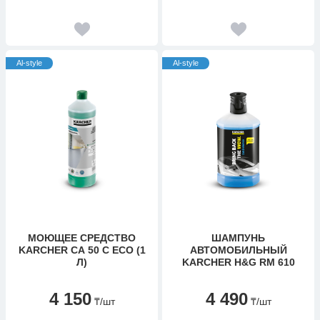
Al-style
Al-style
МОЮЩЕЕ СРЕДСТВО
ШАМПУНЬ
KARCHER CA 50 C ECO (1
АВТОМОБИЛЬНЫЙ
Л)
KARCHER H&G RM 610
4 150
4 490
₸
/шт
₸
/шт