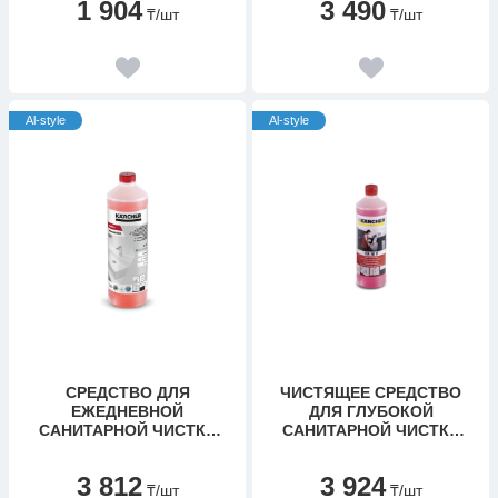
1 904
3 490
₸
/шт
₸
/шт
Al-style
Al-style
CРЕДСТВО ДЛЯ
ЧИСТЯЩЕЕ СРЕДСТВО
ЕЖЕДНЕВНОЙ
ДЛЯ ГЛУБОКОЙ
САНИТАРНОЙ ЧИСТКИ
САНИТАРНОЙ ЧИСТКИ
KARCHER CA 20 C (1 Л)
KARCHER CA 10 C (1 Л)
3 812
3 924
₸
/шт
₸
/шт