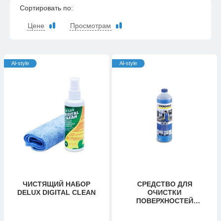
Сортировать по:
Цене
Просмотрам
Al-style
Al-style
ЧИСТЯЩИЙ НАБОР
CРЕДСТВО ДЛЯ
DELUX DIGITAL CLEAN
ОЧИСТКИ
ПОВЕРХНОСТЕЙ
KARCHER CA 30 C (1 Л)