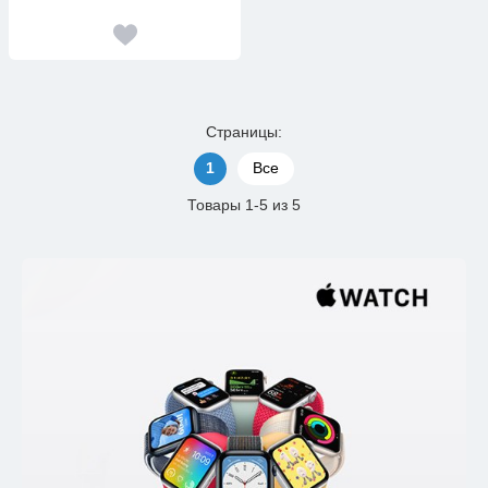
Страницы:
1
Все
Товары 1-5 из 5