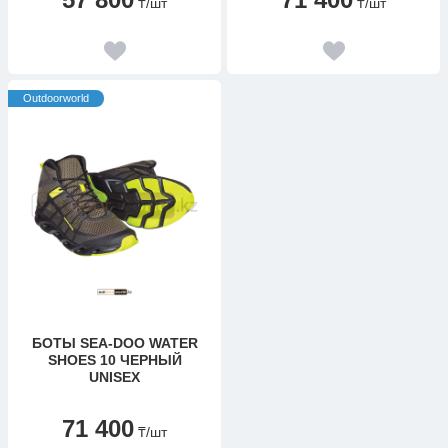
₸
/шт
₸
/шт
Outdoorworld
БОТЫ SEA-DOO WATER
SHOES 10 ЧЕРНЫЙ
UNISEX
71 400
₸
/шт