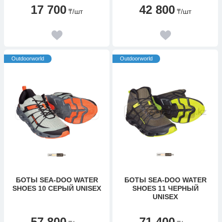
17 700
42 800
₸
/шт
₸
/шт
Outdoorworld
Outdoorworld
БОТЫ SEA-DOO WATER
БОТЫ SEA-DOO WATER
SHOES 10 СЕРЫЙ UNISEX
SHOES 11 ЧЕРНЫЙ
UNISEX
57 800
71 400