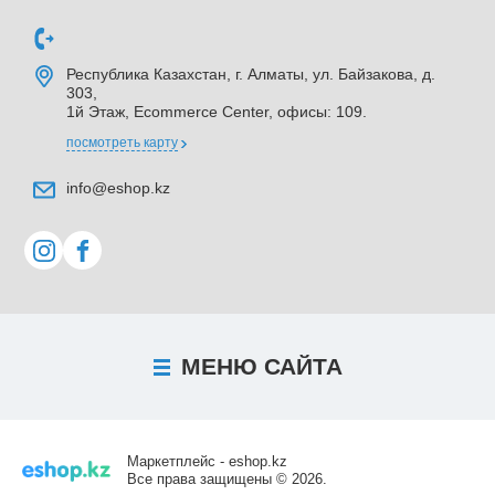
Республика Казахстан, г. Алматы, ул. Байзакова, д.
303,
1й Этаж, Ecommerce Center, офисы: 109.
посмотреть карту
info@eshop.kz
МЕНЮ
САЙТА
Маркетплейс - eshop.kz
Все права защищены © 2026.